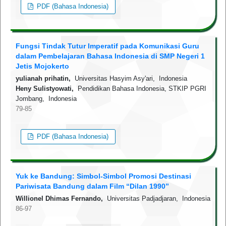
PDF (Bahasa Indonesia)
Fungsi Tindak Tutur Imperatif pada Komunikasi Guru
dalam Pembelajaran Bahasa Indonesia di SMP Negeri 1
Jetis Mojokerto
yulianah prihatin,
Universitas Hasyim Asy'ari, Indonesia
Heny Sulistyowati,
Pendidikan Bahasa Indonesia, STKIP PGRI
Jombang, Indonesia
79-85
PDF (Bahasa Indonesia)
Yuk ke Bandung: Simbol-Simbol Promosi Destinasi
Pariwisata Bandung dalam Film “Dilan 1990”
Willionel Dhimas Fernando,
Universitas Padjadjaran, Indonesia
86-97