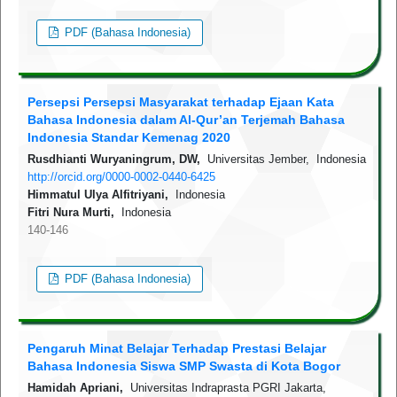
PDF (Bahasa Indonesia)
Persepsi Persepsi Masyarakat terhadap Ejaan Kata
Bahasa Indonesia dalam Al-Qur’an Terjemah Bahasa
Indonesia Standar Kemenag 2020
Rusdhianti Wuryaningrum, DW,
Universitas Jember, Indonesia
http://orcid.org/0000-0002-0440-6425
Himmatul Ulya Alfitriyani,
Indonesia
Fitri Nura Murti,
Indonesia
140-146
PDF (Bahasa Indonesia)
Pengaruh Minat Belajar Terhadap Prestasi Belajar
Bahasa Indonesia Siswa SMP Swasta di Kota Bogor
Hamidah Apriani,
Universitas Indraprasta PGRI Jakarta,