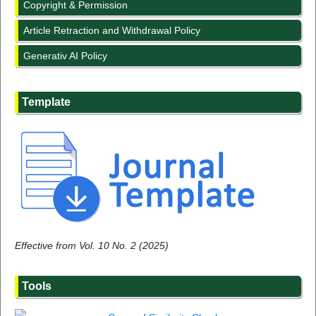
Copyright & Permission
Article Retraction and Withdrawal Policy
Generativ AI Policy
Template
Effective from Vol. 10 No. 2 (2025)
Tools