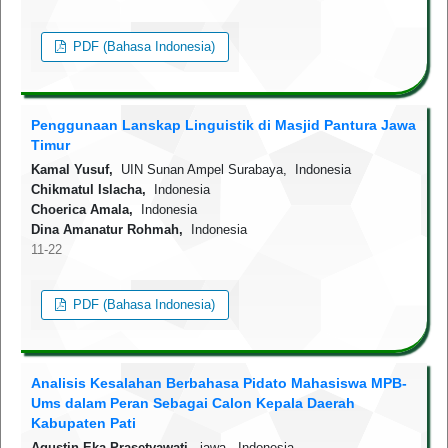
PDF (Bahasa Indonesia)
Penggunaan Lanskap Linguistik di Masjid Pantura Jawa
Timur
Kamal Yusuf,
UIN Sunan Ampel Surabaya, Indonesia
Chikmatul Islacha,
Indonesia
Choerica Amala,
Indonesia
Dina Amanatur Rohmah,
Indonesia
11-22
PDF (Bahasa Indonesia)
Analisis Kesalahan Berbahasa Pidato Mahasiswa MPB-
Ums dalam Peran Sebagai Calon Kepala Daerah
Kabupaten Pati
Agustin Eka Prasetyawati,
jawa, Indonesia